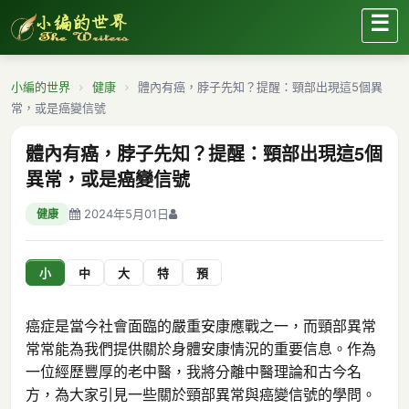
☰
小編的世界
健康
體內有癌，脖子先知？提醒：頸部出現這5個異
常，或是癌變信號
體內有癌，脖子先知？提醒：頸部出現這5個
異常，或是癌變信號
2024年5月01日
健康
小
中
大
特
預
癌症是當今社會面臨的嚴重安康應戰之一，而頸部異常
常常能為我們提供關於身體安康情況的重要信息。作為
一位經歷豐厚的老中醫，我將分離中醫理論和古今名
方，為大家引見一些關於頸部異常與癌變信號的學問。