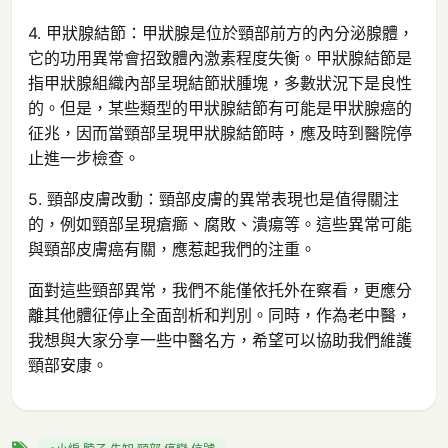
4. 甲狀腺結節：甲狀腺是位於頸部前方的內分泌腺體，
它的功用異常會招致體內激素程度失衡。甲狀腺結節是
指甲狀腺組織內部呈現結節狀腫塊，多數狀況下是良性
的。但是，某些類型的甲狀腺結節有可能是甲狀腺癌的
征兆，因而當頸部呈現甲狀腺結節時，應及時到醫院停
止進一步檢查。
5. 頸部皮膚改動：頸部皮膚的異常表現也是值得關注
的，例如頸部呈現瘡癤、腐敗、潰瘍等。這些異常可能
與頸部皮膚癌有關，應惹起我們的注重。
面對這些頸部異常，我們不能僅依托外在察看，更應分
離其他體征停止全面剖析和判別。同時，作為老中醫，
我想與大家分享一些中醫名方，希望可以協助我們維護
頸部安康。