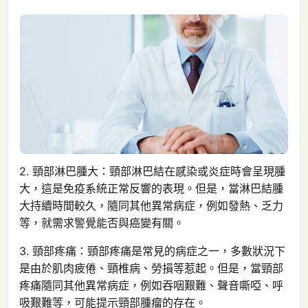
2. 頸部淋巴腫大：頸部淋巴結在感染或炎症時會呈現腫
大，這是免疫系統正常反響的表現。但是，當淋巴結腫
大持續時間較久，隨同其他異常病症，例如發熱、乏力
等，就需求警覺能否與癌變有關。
3. 頸部疼痛：頸部疼痛是常見的病症之一，多數狀況下
是由於肌肉疲倦、頸椎病、勞損等惹起。但是，當頸部
疼痛隨同其他異常病症，例如吞咽艱難、聲音嘶啞、呼
吸艱難等，可能提示頸部腫瘤的存在。