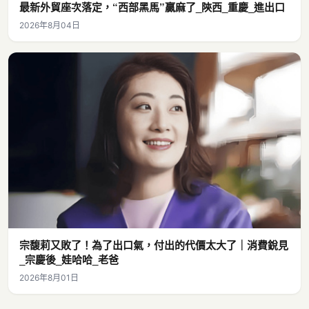
最新外貿座次落定，“西部黑馬”贏麻了_陝西_重慶_進出口
2026年8月04日
宗馥莉又敗了！為了出口氣，付出的代價太大了｜消費銳見
_宗慶後_娃哈哈_老爸
2026年8月01日