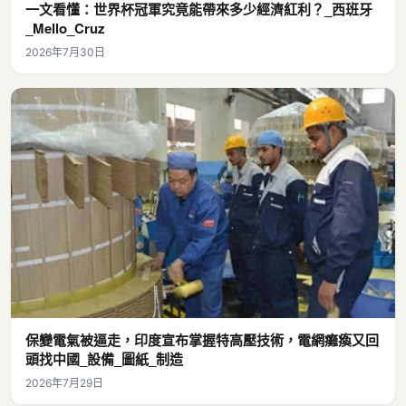
一文看懂：世界杯冠軍究竟能帶來多少經濟紅利？_西班牙
_Mello_Cruz
2026年7月30日
保變電氣被逼走，印度宣布掌握特高壓技術，電網癱瘓又回
頭找中國_設備_圖紙_制造
2026年7月29日