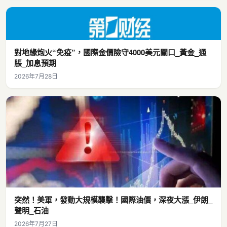
對地緣炮火“免疫”，國際金價險守4000美元關口_黃金_通
脹_加息預期
2026年7月28日
突然！美軍，發動大規模襲擊！國際油價，深夜大漲_伊朗_
聲明_石油
2026年7月27日