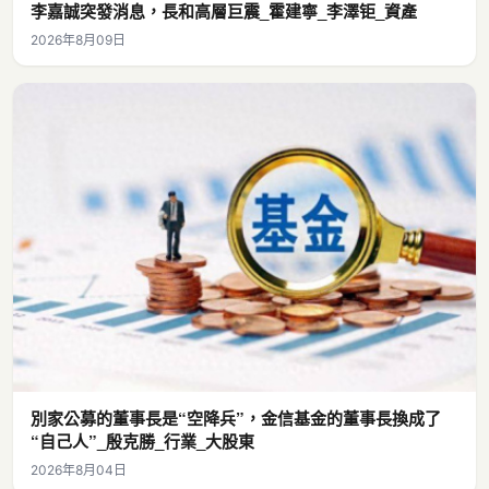
李嘉誠突發消息，長和高層巨震_霍建寧_李澤钜_資產
2026年8月09日
別家公募的董事長是“空降兵”，金信基金的董事長換成了
“自己人”_殷克勝_行業_大股東
2026年8月04日