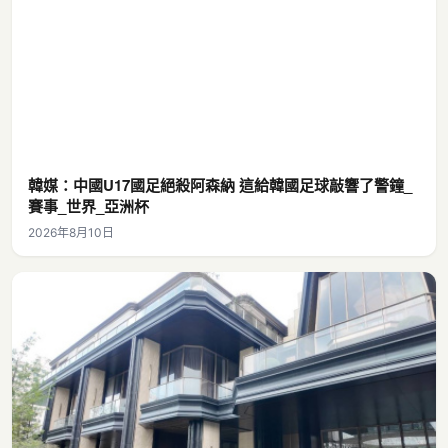
韓媒：中國U17國足絕殺阿森納 這給韓國足球敲響了警鐘_
賽事_世界_亞洲杯
2026年8月10日