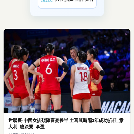
世聯賽-中國女排殘陣喜憂參半 土耳其時隔3年成功折桂_意
大利_總決賽_李盈