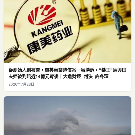
從創始人到被告，康美藥業追償案一審勝訴，“藥王”馬興田
夫婦被判賠近14億元背後｜大魚財經_判決_許冬瑾
2026年7月28日