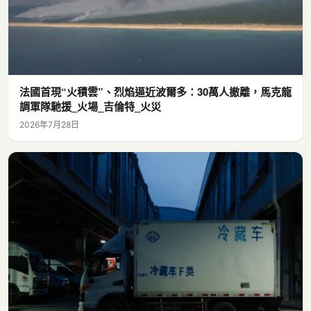
法國首現“火積雲”、烈焰逼近波爾多：30萬人撤離，馬克龍
調軍隊馳援_火場_吉倫特_火災
2026年7月28日