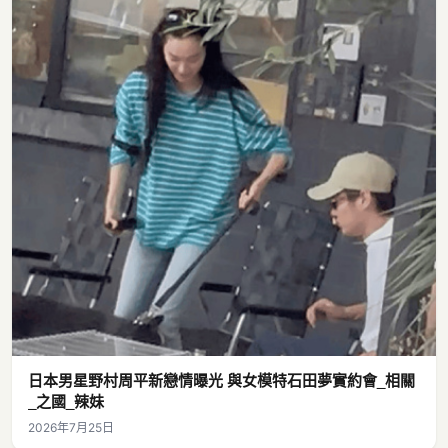
日本男星野村周平新戀情曝光 與女模特石田夢實約會_相關
_之國_辣妹
2026年7月25日