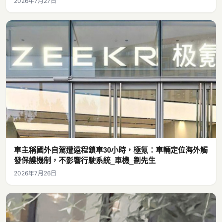
2026年7月27日
車主稱國外自駕遭遠程鎖車30小時，極氪：車輛定位海外觸
發保護機制，不影響行駛系統_車機_劉先生
2026年7月26日