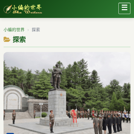
☰
小編的世界
探索
探索