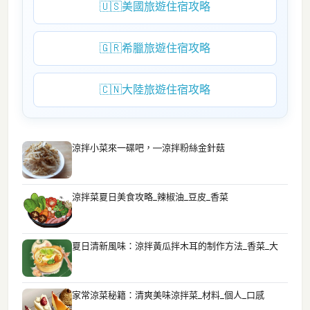
🇺🇸
美國旅遊住宿攻略
🇬🇷
希臘旅遊住宿攻略
🇨🇳
大陸旅遊住宿攻略
涼拌小菜來一碟吧，—涼拌粉絲金針菇
涼拌菜夏日美食攻略_辣椒油_豆皮_香菜
夏日清新風味：涼拌黃瓜拌木耳的制作方法_香菜_大
家常涼菜秘籍：清爽美味涼拌菜_材料_個人_口感