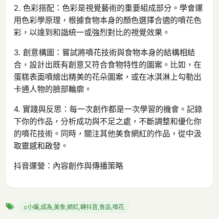
2. 色彩搭配：色彩是視覺藝術的重要組成部分。學會運
用色彩學原理，根據食物本身的顏色選擇合適的噴花色
彩，以達到和諧統一或強烈對比的視覺效果。
3. 創意構圖：嘗試將噴花技術與食物本身的結構相結
合，設計出既有創意又符合食物特性的圖案。比如，在
蛋糕表面噴繪出精美的花朵圖案，或在冰淇淋上勾勒出
卡通人物的臉部輪廓。
4. 實踐與反思：每一次創作都是一次學習的機會。記錄
下你的作品，分析成功與不足之處，不斷調整和優化你
的噴花技術。同時，關注其他美食網紅的作品，從中汲
取靈感和啟發。
抖音運營：內容創作與傳播策略
c小編,成為,美食,網紅,轉抖音,食品,噴花