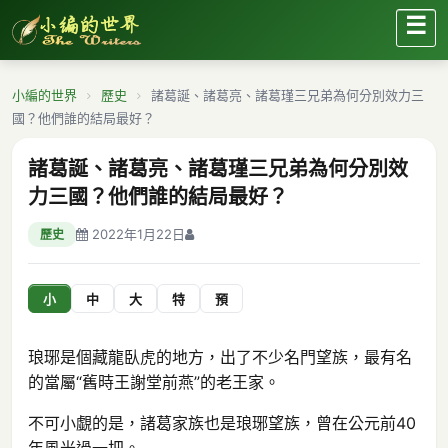
☰
小編的世界
歷史
諸葛誕、諸葛亮、諸葛瑾三兄弟為何分別效力三
國？他們誰的結局最好？
諸葛誕、諸葛亮、諸葛瑾三兄弟為何分別效
力三國？他們誰的結局最好？
2022年1月22日
歷史
小
中
大
特
預
琅琊是個藏龍臥虎的地方，出了不少名門望族，最有名
的當屬“舊時王謝堂前燕”的老王家。
不可小覷的是，諸葛家族也是琅琊望族，曾在公元前40