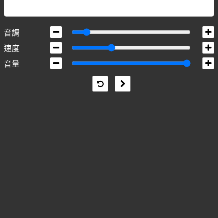
音調
速度
音量