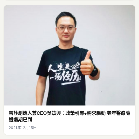
善診創始人兼CEO吳竑興：政策引導+需求驅動 老年醫療險
機遇期已到
2021年12月15日