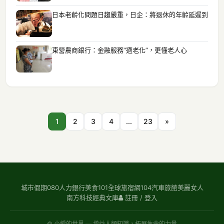
日本老齡化問題日趨嚴重，日企：將退休的年齡延遲到
東營農商銀行：金融服務“適老化”，更懂老人心
1
2
3
4
...
23
»
城市假期
080人力銀行
美食101
全球旅宿網
104汽車旅館
美麗女人
南方科技
經典文庫
註冊 / 登入
© 小編的世界 — 增益人類知識，拓展生命的力量