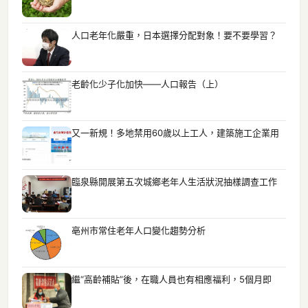
人口老年化嚴重，日本選擇分配對象！要不要學習？
老齡化少子化加快——人口報告（上）
又一新規！多地禁用60歲以上工人，建築施工企業用
臨泉縣開展第五次城鄉老年人生活狀況抽樣調查工作
亳州市常住老年人口變化趨勢分析
繼“高齡補貼”後，在職人員也有相應福利，5個月即