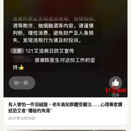
有人害怕一件羽絨服，老年高知群體受關注……心理專家講
述恐艾者“隱秘的角落”
2021年12月05日