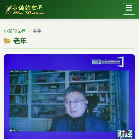
☰
小編的世界
老年
老年