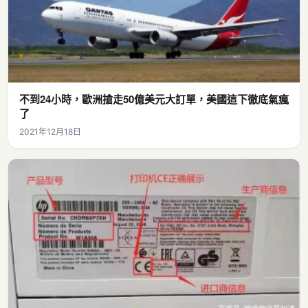
不到24小時，歐洲搶走50億美元大訂單，美國這下徹底氣瘋
了
2021年12月18日