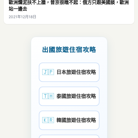
歐洲爛泥扶不上牆，普京很瞧不起：俄方只跟美國談，歐洲
站一邊去
2021年12月18日
出國旅遊住宿攻略
🇯🇵
日本旅遊住宿攻略
🇹🇭
泰國旅遊住宿攻略
🇰🇷
韓國旅遊住宿攻略