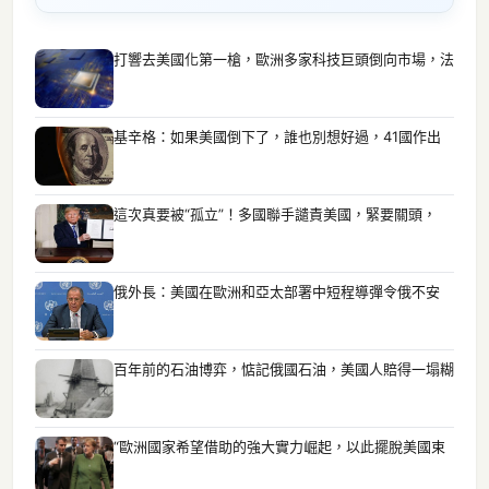
打響去美國化第一槍，歐洲多家科技巨頭倒向市場，法
基辛格：如果美國倒下了，誰也別想好過，41國作出
這次真要被“孤立”！多國聯手譴責美國，緊要關頭，
俄外長：美國在歐洲和亞太部署中短程導彈令俄不安
百年前的石油博弈，惦記俄國石油，美國人賠得一塌糊
“歐洲國家希望借助的強大實力崛起，以此擺脫美國束