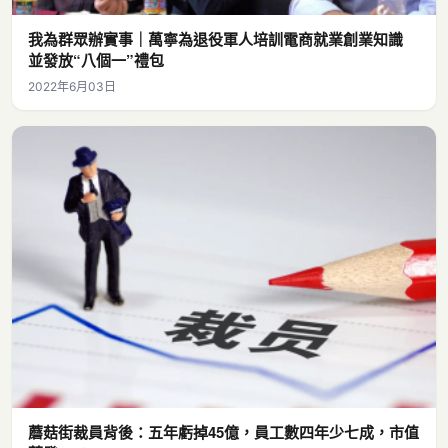
我為群眾辦實事｜萬寧為退役軍人培訓電商就業創業知識
並發放“八個一”禮包
2022年6月03日
蘑菇街裁員背後：五年虧掉45億，員工數四年少七成，市值