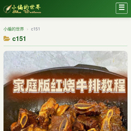
☰
小編的世界
c151
c151