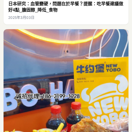
日本研究：血管變硬，問題在於早餐？提醒：吃早餐建議做
好4點_膽固醇_降低_食物
2025年3月03日