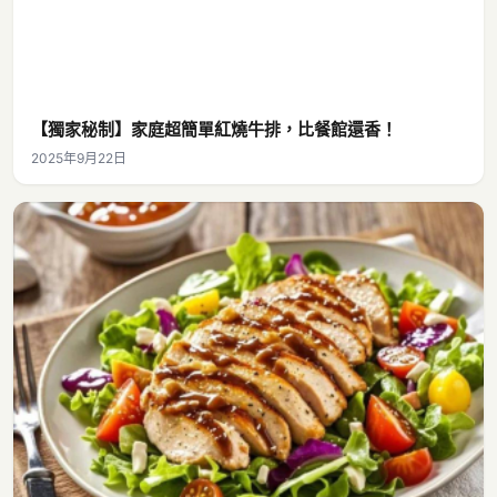
【獨家秘制】家庭超簡單紅燒牛排，比餐館還香！
2025年9月22日