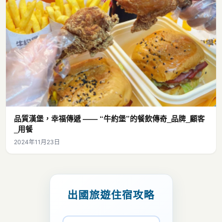
品質漢堡，幸福傳遞 —— “牛約堡”的餐飲傳奇_品牌_顧客
_用餐
2024年11月23日
出國旅遊住宿攻略